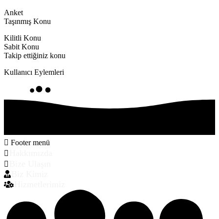
Anket
Taşınmış Konu
Kilitli Konu
Sabit Konu
Takip ettiğiniz konu
Kullanıcı Eylemleri
Footer menü
Hakkımızda
Bize Ulaşın
Biz Kimiz
Hizmetlerimiz