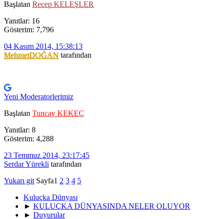
Başlatan
Recep KELEŞLER
Yanıtlar: 16
Gösterim: 7,796
04 Kasım 2014, 15:38:13
MehmetDOĞAN
tarafından
Yeni Moderatorlerimiz
Başlatan
Tuncay KEKEÇ
Yanıtlar: 8
Gösterim: 4,288
23 Temmuz 2014, 23:17:45
Serdar Yürekli
tarafından
Yukarı git
Sayfa
1
2
3
4
5
Kuluçka Dünyası
►
KULUÇKA DÜNYASINDA NELER OLUYOR
►
Duyurular