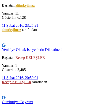
Başlatan
aliturkyilmaz
Yanıtlar: 11
Gösterim: 6,128
11 Şubat 2016, 23:25:21
aliturkyilmaz
tarafından
Yeni üye Olmak Isteyenlerin Dikkatine !
Başlatan
Recep KELEŞLER
Yanıtlar: 1
Gösterim: 3,485
11 Şubat 2016, 20:50:01
Recep KELEŞLER
tarafından
Cumhuriyet Bayramı