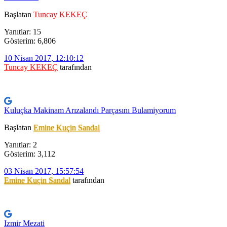
Başlatan
Tuncay KEKEÇ
Yanıtlar: 15
Gösterim: 6,806
10 Nisan 2017, 12:10:12
Tuncay KEKEÇ
tarafından
Kuluçka Makinam Arızalandı Parçasını Bulamiyorum
Başlatan
Emine Kuçin Sandal
Yanıtlar: 2
Gösterim: 3,112
03 Nisan 2017, 15:57:54
Emine Kuçin Sandal
tarafından
Izmir Mezati