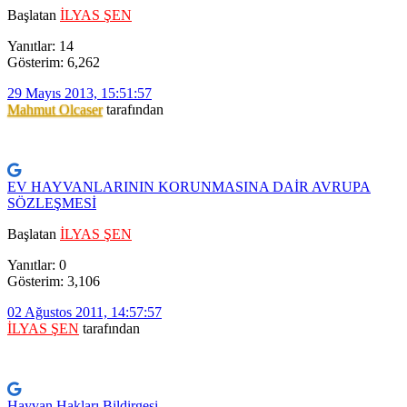
Başlatan
İLYAS ŞEN
Yanıtlar: 14
Gösterim: 6,262
29 Mayıs 2013, 15:51:57
Mahmut Olcaser
tarafından
EV HAYVANLARININ KORUNMASINA DAİR AVRUPA
SÖZLEŞMESİ
Başlatan
İLYAS ŞEN
Yanıtlar: 0
Gösterim: 3,106
02 Ağustos 2011, 14:57:57
İLYAS ŞEN
tarafından
Hayvan Hakları Bildirgesi