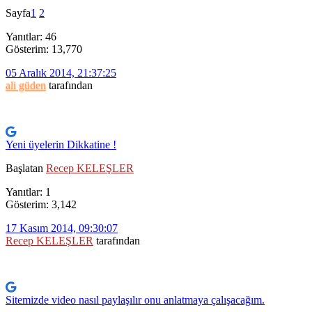
Sayfa
1
2
Yanıtlar: 46
Gösterim: 13,770
05 Aralık 2014, 21:37:25
ali güden
tarafından
Yeni üyelerin Dikkatine !
Başlatan
Recep KELEŞLER
Yanıtlar: 1
Gösterim: 3,142
17 Kasım 2014, 09:30:07
Recep KELEŞLER
tarafından
Sitemizde video nasıl paylaşılır onu anlatmaya çalışacağım.