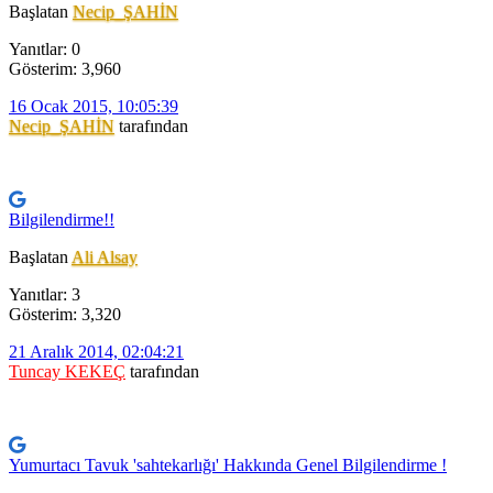
Başlatan
Necip_ŞAHİN
Yanıtlar: 0
Gösterim: 3,960
16 Ocak 2015, 10:05:39
Necip_ŞAHİN
tarafından
Bilgilendirme!!
Başlatan
Ali Alsay
Yanıtlar: 3
Gösterim: 3,320
21 Aralık 2014, 02:04:21
Tuncay KEKEÇ
tarafından
Yumurtacı Tavuk 'sahtekarlığı' Hakkında Genel Bilgilendirme !