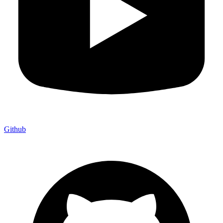
Github