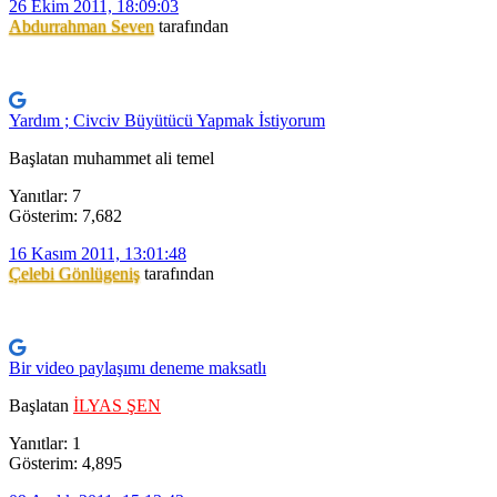
26 Ekim 2011, 18:09:03
Abdurrahman Seven
tarafından
Yardım ; Civciv Büyütücü Yapmak İstiyorum
Başlatan muhammet ali temel
Yanıtlar: 7
Gösterim: 7,682
16 Kasım 2011, 13:01:48
Çelebi Gönlügeniş
tarafından
Bir video paylaşımı deneme maksatlı
Başlatan
İLYAS ŞEN
Yanıtlar: 1
Gösterim: 4,895