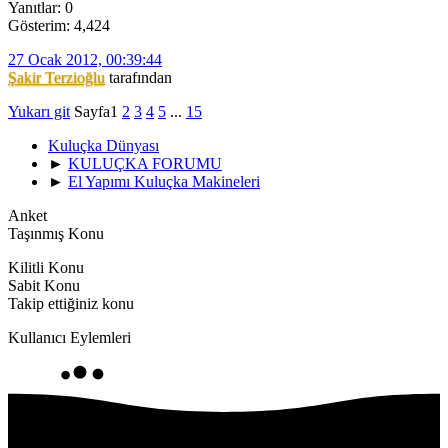
Yanıtlar: 0
Gösterim: 4,424
27 Ocak 2012, 00:39:44
Şakir Terzioğlu
tarafından
Yukarı git
Sayfa
1
2
3
4
5
...
15
Kuluçka Dünyası
►
KULUÇKA FORUMU
►
El Yapımı Kuluçka Makineleri
Anket
Taşınmış Konu
Kilitli Konu
Sabit Konu
Takip ettiğiniz konu
Kullanıcı Eylemleri