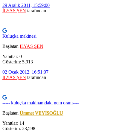
29 Aralık 2011, 15:59:00
İLYAS ŞEN
tarafından
Kuluçka makinesi
Başlatan
İLYAS ŞEN
Yanıtlar: 0
Gösterim: 5,913
02 Ocak 2012, 16:51:07
İLYAS ŞEN
tarafından
----- kuluçka makinamdaki nem oranı----
Başlatan
Ümmet VEYİSOĞLU
Yanıtlar: 14
Gösterim: 23,598