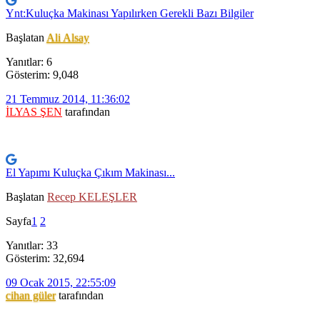
Ynt:Kuluçka Makinası Yapılırken Gerekli Bazı Bilgiler
Başlatan
Ali Alsay
Yanıtlar: 6
Gösterim: 9,048
21 Temmuz 2014, 11:36:02
İLYAS ŞEN
tarafından
El Yapımı Kuluçka Çıkım Makinası...
Başlatan
Recep KELEŞLER
Sayfa
1
2
Yanıtlar: 33
Gösterim: 32,694
09 Ocak 2015, 22:55:09
cihan güler
tarafından