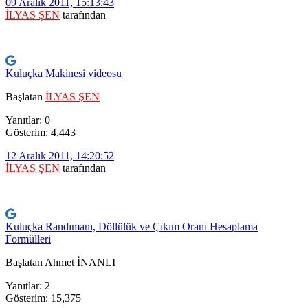
09 Aralık 2011, 15:13:43
İLYAS ŞEN
tarafından
Kuluçka Makinesi videosu
Başlatan
İLYAS ŞEN
Yanıtlar: 0
Gösterim: 4,443
12 Aralık 2011, 14:20:52
İLYAS ŞEN
tarafından
Kuluçka Randımanı, Döllülük ve Çıkım Oranı Hesaplama
Formülleri
Başlatan Ahmet İNANLI
Yanıtlar: 2
Gösterim: 15,375