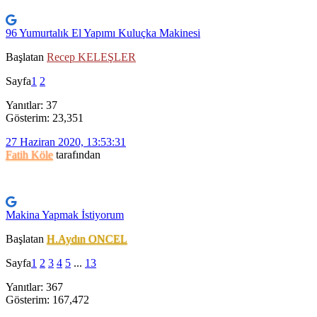
96 Yumurtalık El Yapımı Kuluçka Makinesi
Başlatan
Recep KELEŞLER
Sayfa
1
2
Yanıtlar: 37
Gösterim: 23,351
27 Haziran 2020, 13:53:31
Fatih Köle
tarafından
Makina Yapmak İstiyorum
Başlatan
H.Aydın ONCEL
Sayfa
1
2
3
4
5
...
13
Yanıtlar: 367
Gösterim: 167,472