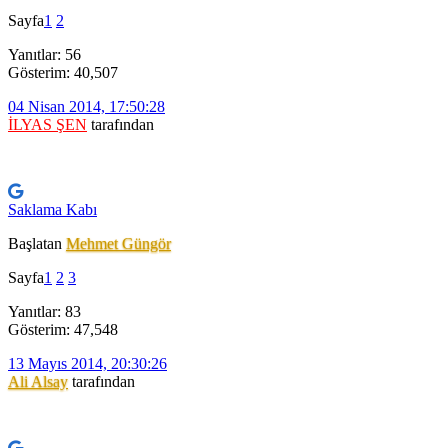
Sayfa
1
2
Yanıtlar: 56
Gösterim: 40,507
04 Nisan 2014, 17:50:28
İLYAS ŞEN
tarafından
Saklama Kabı
Başlatan
Mehmet Güngör
Sayfa
1
2
3
Yanıtlar: 83
Gösterim: 47,548
13 Mayıs 2014, 20:30:26
Ali Alsay
tarafından