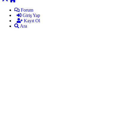
Forum
Giriş Yap
Kayıt Ol
Ara