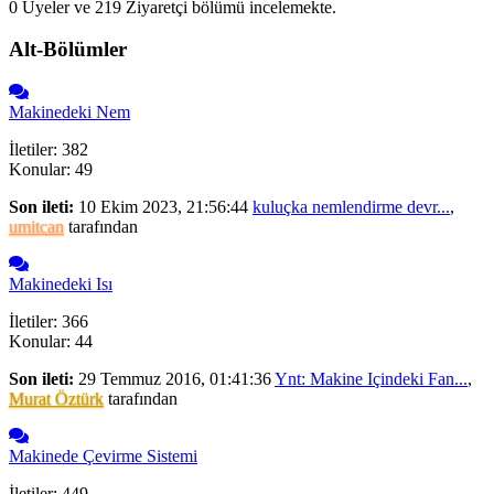
0 Üyeler ve 219 Ziyaretçi bölümü incelemekte.
Alt-Bölümler
Makinedeki Nem
İletiler: 382
Konular: 49
Son ileti:
10 Ekim 2023, 21:56:44
kuluçka nemlendirme devr...
,
umitcan
tarafından
Makinedeki Isı
İletiler: 366
Konular: 44
Son ileti:
29 Temmuz 2016, 01:41:36
Ynt: Makine Içindeki Fan...
,
Murat Öztürk
tarafından
Makinede Çevirme Sistemi
İletiler: 449