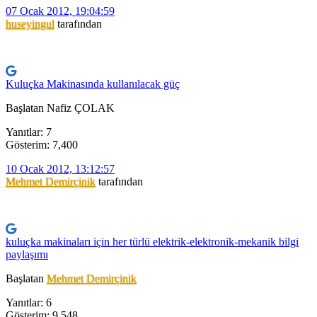
07 Ocak 2012, 19:04:59
huseyingul
tarafından
Kuluçka Makinasında kullanılacak güç
Başlatan Nafiz ÇOLAK
Yanıtlar: 7
Gösterim: 7,400
10 Ocak 2012, 13:12:57
Mehmet Demirçinik
tarafından
kuluçka makinaları için her türlü elektrik-elektronik-mekanik bilgi
paylaşımı
Başlatan
Mehmet Demirçinik
Yanıtlar: 6
Gösterim: 9,548