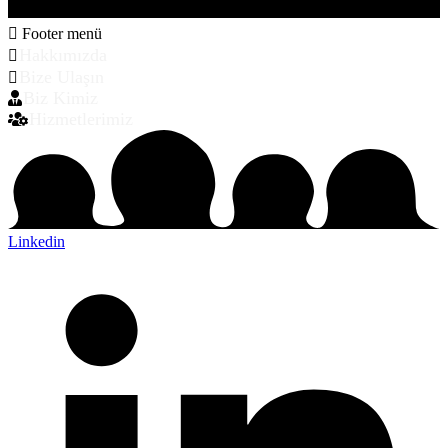
Footer menü
Hakkımızda
Bize Ulaşın
Biz Kimiz
Hizmetlerimiz
Linkedin