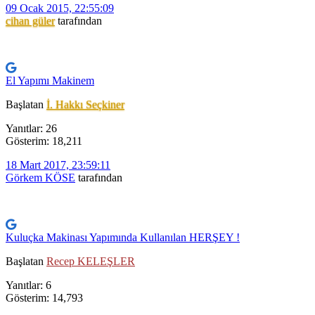
09 Ocak 2015, 22:55:09
cihan güler
tarafından
El Yapımı Makinem
Başlatan
İ. Hakkı Seçkiner
Yanıtlar: 26
Gösterim: 18,211
18 Mart 2017, 23:59:11
Görkem KÖSE
tarafından
Kuluçka Makinası Yapımında Kullanılan HERŞEY !
Başlatan
Recep KELEŞLER
Yanıtlar: 6
Gösterim: 14,793