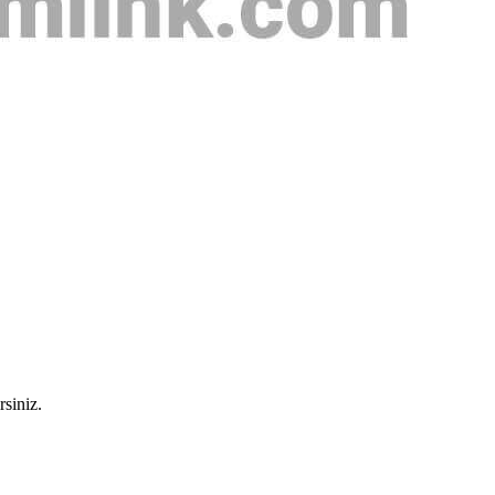
rsiniz.