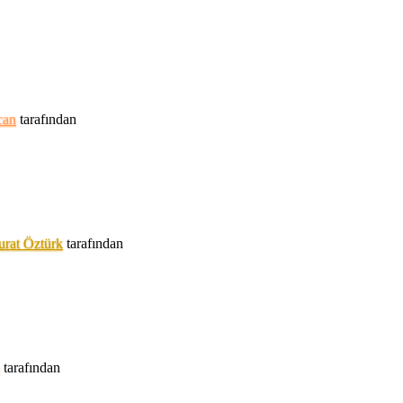
can
tarafından
rat Öztürk
tarafından
tarafından