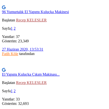
96 Yumurtalık El Yapımı Kuluçka Makinesi
Başlatan
Recep KELEŞLER
Sayfa
1
2
Yanıtlar: 37
Gösterim: 23,349
27 Haziran 2020, 13:53:31
Fatih Köle
tarafından
El Yapımı Kuluçka Çıkım Makinası...
Başlatan
Recep KELEŞLER
Sayfa
1
2
Yanıtlar: 33
Gösterim: 32,693