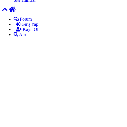
Site Haritası
Forum
Giriş Yap
Kayıt Ol
Ara