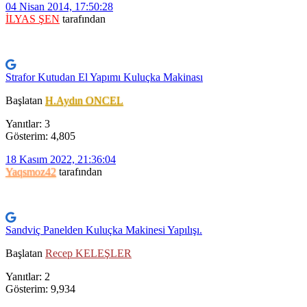
04 Nisan 2014, 17:50:28
İLYAS ŞEN
tarafından
Strafor Kutudan El Yapımı Kuluçka Makinası
Başlatan
H.Aydın ONCEL
Yanıtlar: 3
Gösterim: 4,805
18 Kasım 2022, 21:36:04
Yaqsmoz42
tarafından
Sandviç Panelden Kuluçka Makinesi Yapılışı.
Başlatan
Recep KELEŞLER
Yanıtlar: 2
Gösterim: 9,934