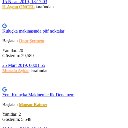
15 Nisan 2019, 18:17:03
H.Aydın ONCEL
tarafından
Kuluçka makinasında püf noktalar
Başlatan
Onur Şerment
Yanıtlar: 20
Gösterim: 29,589
25 Mart 2019, 00:01:55
Mustafa Aykaç
tarafından
Yeni Kuluçka Makinemle Ilk Denemem
Başlatan
Mansur Katmer
Yanıtlar: 2
Gösterim: 5,548