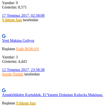
Yanıtlar: 9
Gösterim: 8,571
17 Temmuz 2017, 02:58:08
Yıldırım Sarı
tarafından
Yeni Makina Geliyor
Başlatan
Fatih BORAN
Yanıtlar: 3
Gösterim: 4,443
12 Temmuz 2017, 23:58:38
Semih Öztürk
tarafından
Amatörlükden Kurtulduk. El Yapımı Dolaptan Kuluçka Makinası.
Başlatan
Yıldırım Sarı