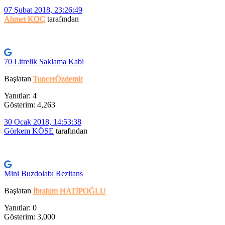
07 Şubat 2018, 23:26:49
Ahmet KOÇ
tarafından
70 Litrelik Saklama Kabi
Başlatan
TuncerÖzdemir
Yanıtlar: 4
Gösterim: 4,263
30 Ocak 2018, 14:53:38
Görkem KÖSE
tarafından
Mini Buzdolabı Rezitans
Başlatan
İbrahim HATİPOĞLU
Yanıtlar: 0
Gösterim: 3,000