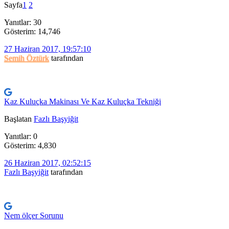
Sayfa
1
2
Yanıtlar: 30
Gösterim: 14,746
27 Haziran 2017, 19:57:10
Semih Öztürk
tarafından
Kaz Kuluçka Makinası Ve Kaz Kuluçka Tekniği
Başlatan
Fazlı Başyiğit
Yanıtlar: 0
Gösterim: 4,830
26 Haziran 2017, 02:52:15
Fazlı Başyiğit
tarafından
Nem ölçer Sorunu