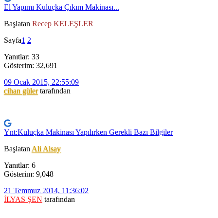
El Yapımı Kuluçka Çıkım Makinası...
Başlatan
Recep KELEŞLER
Sayfa
1
2
Yanıtlar: 33
Gösterim: 32,691
09 Ocak 2015, 22:55:09
cihan güler
tarafından
Ynt:Kuluçka Makinası Yapılırken Gerekli Bazı Bilgiler
Başlatan
Ali Alsay
Yanıtlar: 6
Gösterim: 9,048
21 Temmuz 2014, 11:36:02
İLYAS ŞEN
tarafından