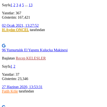
Sayfa
1
2
3
4
5
...
13
Yanıtlar: 367
Gösterim: 167,421
02 Ocak 2021, 13:27:52
H.Aydın ONCEL
tarafından
96 Yumurtalık El Yapımı Kuluçka Makinesi
Başlatan
Recep KELEŞLER
Sayfa
1
2
Yanıtlar: 37
Gösterim: 23,346
27 Haziran 2020, 13:53:31
Fatih Köle
tarafından