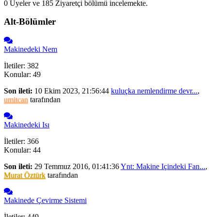
0 Üyeler ve 185 Ziyaretçi bölümü incelemekte.
Alt-Bölümler
Makinedeki Nem
İletiler: 382
Konular: 49
Son ileti:
10 Ekim 2023, 21:56:44
kuluçka nemlendirme devr...
,
umitcan
tarafından
Makinedeki Isı
İletiler: 366
Konular: 44
Son ileti:
29 Temmuz 2016, 01:41:36
Ynt: Makine Içindeki Fan...
,
Murat Öztürk
tarafından
Makinede Çevirme Sistemi
İletiler: 449