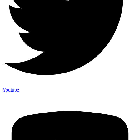
Youtube