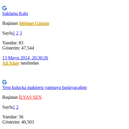
Saklama Kabı
Başlatan
Mehmet Güngör
Sayfa
1
2
3
Yanıtlar: 83
Gösterim: 47,544
13 Mayıs 2014, 20:30:26
Ali Alsay
tarafından
Yeni kuluçka makinesi yapmaya başlayacağım
Başlatan
İLYAS ŞEN
Sayfa
1
2
Yanıtlar: 56
Gösterim: 40,503