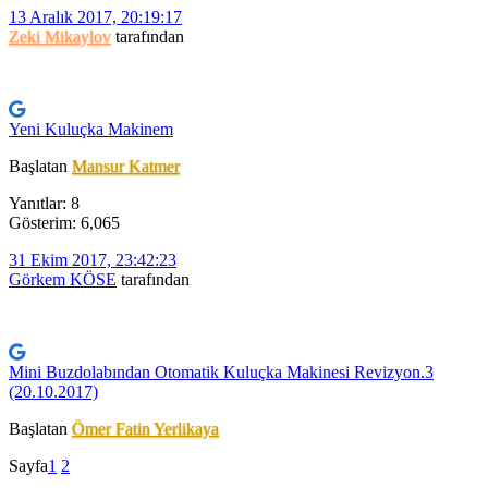
13 Aralık 2017, 20:19:17
Zeki Mikaylov
tarafından
Yeni Kuluçka Makinem
Başlatan
Mansur Katmer
Yanıtlar: 8
Gösterim: 6,065
31 Ekim 2017, 23:42:23
Görkem KÖSE
tarafından
Mini Buzdolabından Otomatik Kuluçka Makinesi Revizyon.3
(20.10.2017)
Başlatan
Ömer Fatin Yerlikaya
Sayfa
1
2