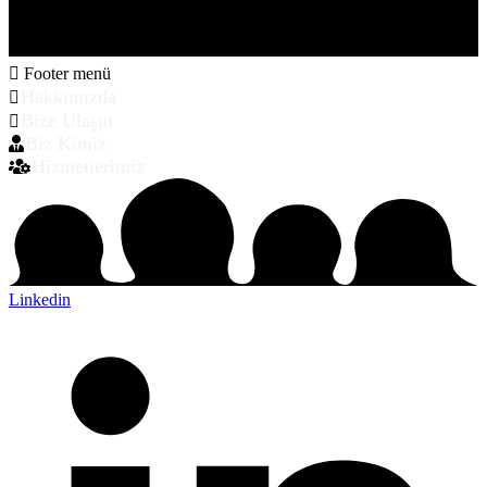
Footer menü
Hakkımızda
Bize Ulaşın
Biz Kimiz
Hizmetlerimiz
Linkedin