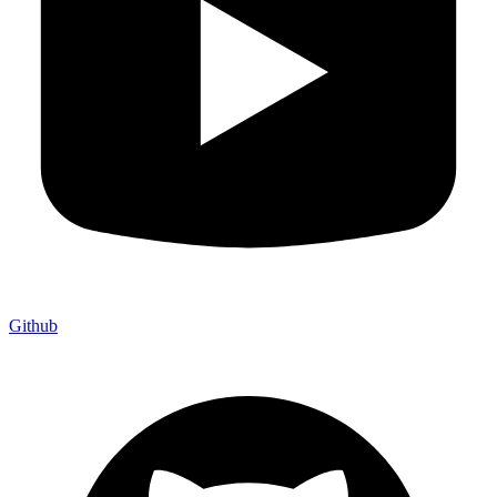
Github