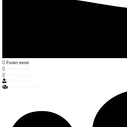
Footer menü
Hakkımızda
Bize Ulaşın
Biz Kimiz
Hizmetlerimiz