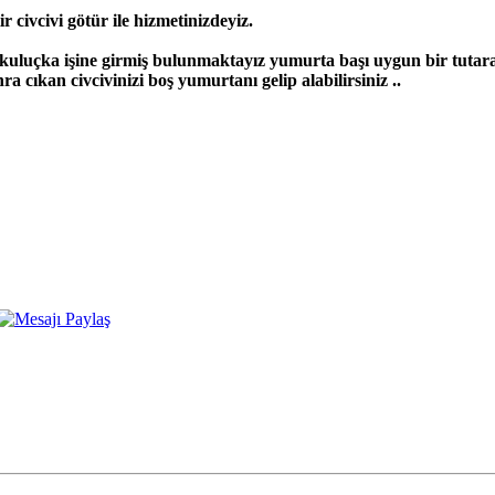
civcivi götür ile hizmetinizdeyiz.
uluçka işine girmiş bulunmaktayız yumurta başı uygun bir tutara
ıkan civcivinizi boş yumurtanı gelip alabilirsiniz ..