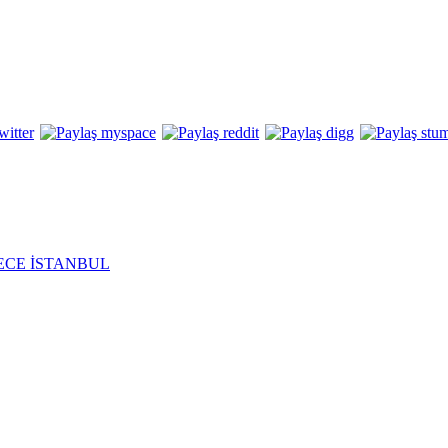
ECE İSTANBUL