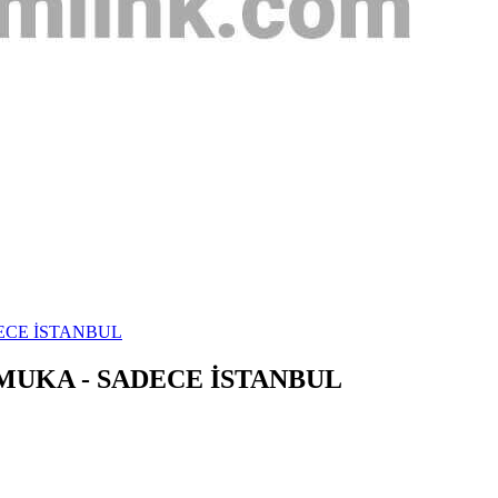
ECE İSTANBUL
UKA - SADECE İSTANBUL