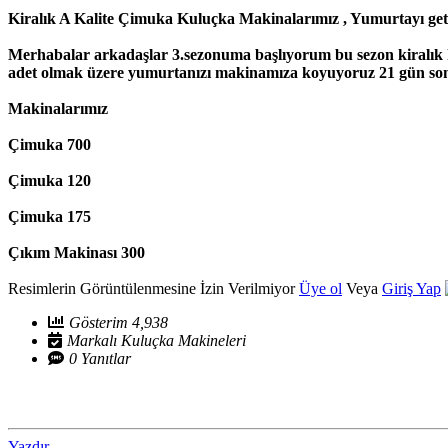
Kiralık A Kalite Çimuka Kuluçka Makinalarımız , Yumurtayı getir 
Merhabalar arkadaşlar 3.sezonuma başlıyorum bu sezon kiralık k
adet olmak üzere yumurtanızı makinamıza koyuyoruz 21 gün sonra c
Makinalarımız
Çimuka 700
Çimuka 120
Çimuka 175
Çıkım Makinası 300
Resimlerin Görüntülenmesine İzin Verilmiyor
Üye ol
Veya
Giriş Yap
Gösterim 4,938
Markalı Kuluçka Makineleri
0 Yanıtlar
Yazdır