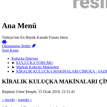
Ana Menü
Türkiye'nin En Büyük Kanatlı Forum Sitesi
Okunmamış İletiler
Yeni Konu
Kuluçka Dünyası
►
KULUÇKA FORUMU
►
Markalı Kuluçka Makineleri
►
KİRALIK KULUÇKA MAKİNALARI ÇİMUKA - SAD
KİRALIK KULUÇKA MAKİNALARI ÇİM
Başlatan Umut Şimşek, 15 Ocak 2019, 21:51:41
« önceki
-
sonraki »