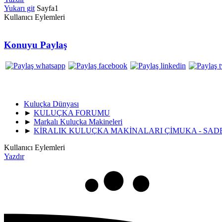
Yukarı git
Sayfa
1
Kullanıcı Eylemleri
Konuyu Paylaş
Kuluçka Dünyası
►
KULUÇKA FORUMU
►
Markalı Kuluçka Makineleri
►
KİRALIK KULUÇKA MAKİNALARI ÇİMUKA - SAD
Kullanıcı Eylemleri
Yazdır