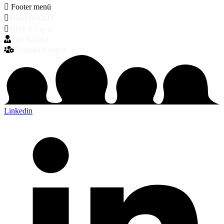
Footer menü
Hakkımızda
Bize Ulaşın
Biz Kimiz
Hizmetlerimiz
Linkedin