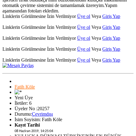
otomatik çevirme sistemini de tamamlamak üzereyim.Yapım
aşamasından fotoları ekledim.
Linklerin Görülmesine İzin Verilmiyor
Üye ol
Veya
Giriş Yap
Linklerin Görülmesine İzin Verilmiyor
Üye ol
Veya
Giriş Yap
Linklerin Görülmesine İzin Verilmiyor
Üye ol
Veya
Giriş Yap
Linklerin Görülmesine İzin Verilmiyor
Üye ol
Veya
Giriş Yap
Linklerin Görülmesine İzin Verilmiyor
Üye ol
Veya
Giriş Yap
Fatih Köle
Yeni Üye
İletiler: 6
Üyeler No :20257
Durumu:
Çevrimdışı
İsim Soyisim: Fatih Köle
Kayıt Tarihi
08 Haziran 2019, 14:25:04