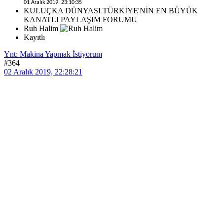
01 Aralık 2019, 23:10:35
KULUÇKA DÜNYASI TÜRKİYE'NİN EN BÜYÜK
KANATLI PAYLAŞIM FORUMU
Ruh Halim
Kayıtlı
Ynt: Makina Yapmak İstiyorum
#364
02 Aralık 2019, 22:28:21