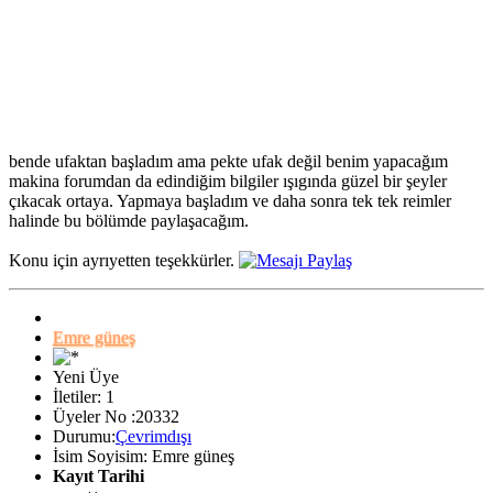
bende ufaktan başladım ama pekte ufak değil benim yapacağım
makina forumdan da edindiğim bilgiler ışıgında güzel bir şeyler
çıkacak ortaya. Yapmaya başladım ve daha sonra tek tek reimler
halinde bu bölümde paylaşacağım.
Konu için ayrıyetten teşekkürler.
Emre güneş
Yeni Üye
İletiler: 1
Üyeler No :20332
Durumu:
Çevrimdışı
İsim Soyisim: Emre güneş
Kayıt Tarihi