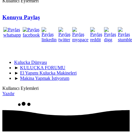
Kullanıcı Eylemleri
Konuyu Paylaş
Kuluçka Dünyası
►
KULUÇKA FORUMU
►
El Yapımı Kuluçka Makineleri
►
Makina Yapmak İstiyorum
Kullanıcı Eylemleri
Yazdır