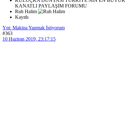
KULUÇKA DÜNYASI TÜRKİYE'NİN EN BÜYÜK
KANATLI PAYLAŞIM FORUMU
Ruh Halim
Kayıtlı
Ynt: Makina Yapmak İstiyorum
#363
10 Haziran 2019, 23:17:15