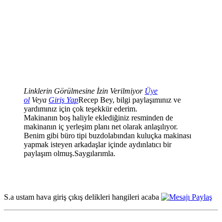
Linklerin Görülmesine İzin Verilmiyor
Üye
ol
Veya
Giriş Yap
Recep Bey, bilgi paylaşımınız ve
yardımınız için çok teşekkür ederim.
Makinanın boş haliyle eklediğiniz resminden de
makinanın iç yerleşim planı net olarak anlaşılıyor.
Benim gibi büro tipi buzdolabından kuluçka makinası
yapmak isteyen arkadaşlar içinde aydınlatıcı bir
paylaşım olmuş.Saygılarımla.
S.a ustam hava giriş çıkış delikleri hangileri acaba