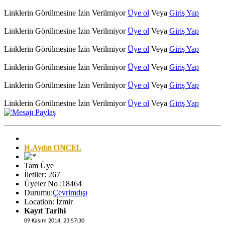
Linklerin Görülmesine İzin Verilmiyor
Üye ol
Veya
Giriş Yap
Linklerin Görülmesine İzin Verilmiyor
Üye ol
Veya
Giriş Yap
Linklerin Görülmesine İzin Verilmiyor
Üye ol
Veya
Giriş Yap
Linklerin Görülmesine İzin Verilmiyor
Üye ol
Veya
Giriş Yap
Linklerin Görülmesine İzin Verilmiyor
Üye ol
Veya
Giriş Yap
Linklerin Görülmesine İzin Verilmiyor
Üye ol
Veya
Giriş Yap
H.Aydın ONCEL
Tam Üye
İletiler: 267
Üyeler No :18464
Durumu:
Çevrimdışı
Location: İzmir
Kayıt Tarihi
09 Kasım 2014, 23:57:30