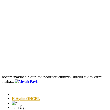
hocam makinanın durumu nedir test ettinizmi sürekli çıkım varmı
acaba...
H.Aydın ONCEL
Tam Üye