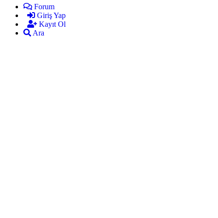
Forum
Giriş Yap
Kayıt Ol
Ara