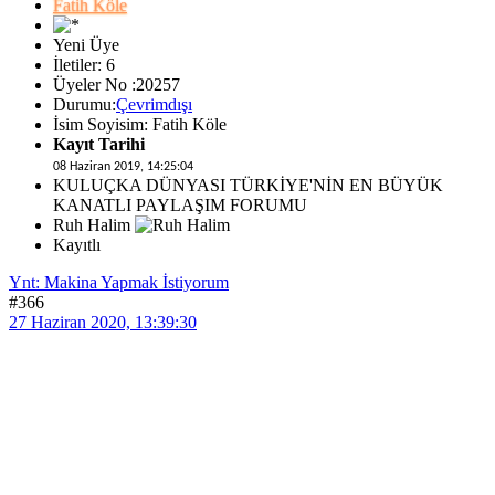
Fatih Köle
Yeni Üye
İletiler: 6
Üyeler No :20257
Durumu:
Çevrimdışı
İsim Soyisim: Fatih Köle
Kayıt Tarihi
08 Haziran 2019, 14:25:04
KULUÇKA DÜNYASI TÜRKİYE'NİN EN BÜYÜK
KANATLI PAYLAŞIM FORUMU
Ruh Halim
Kayıtlı
Ynt: Makina Yapmak İstiyorum
#366
27 Haziran 2020, 13:39:30