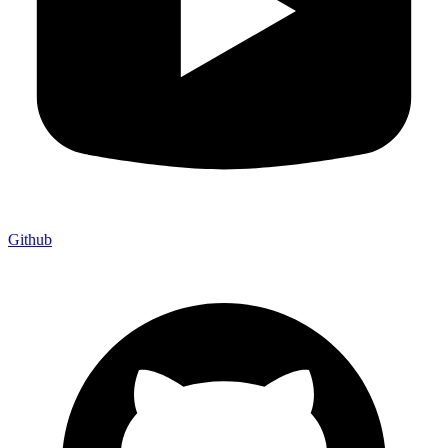
Github