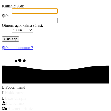
Kullanıcı Adı:
Şifre:
Oturum açık kalma süresi:
Şifreni mi unuttun ?
Footer menü
Hakkımızda
Bize Ulaşın
Biz Kimiz
Hizmetlerimiz