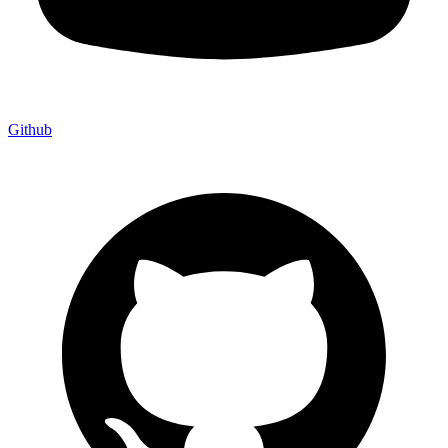
Github