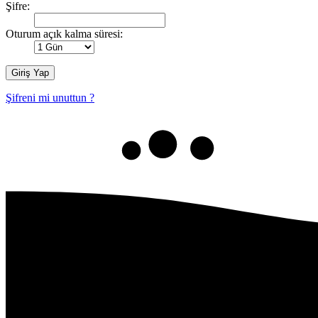
Şifre:
Oturum açık kalma süresi:
Şifreni mi unuttun ?