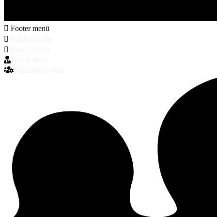
Footer menü
Hakkımızda
Bize Ulaşın
Biz Kimiz
Hizmetlerimiz