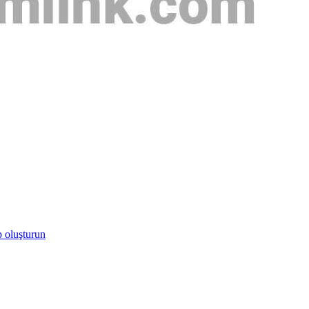
p oluşturun