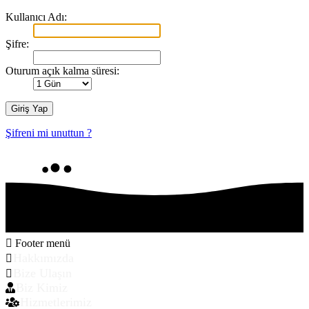
Kullanıcı Adı:
Şifre:
Oturum açık kalma süresi:
Şifreni mi unuttun ?
Footer menü
Hakkımızda
Bize Ulaşın
Biz Kimiz
Hizmetlerimiz