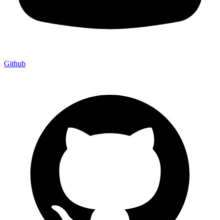
Github