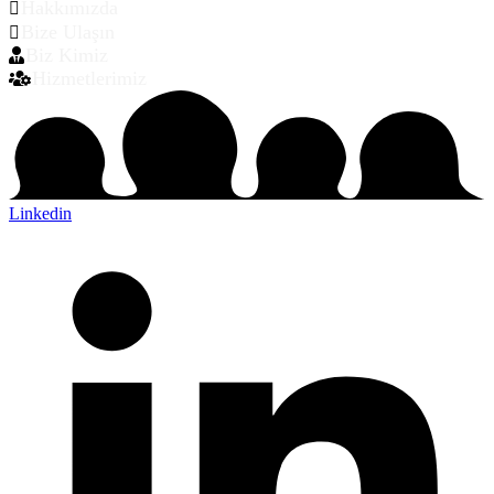
Hakkımızda
Bize Ulaşın
Biz Kimiz
Hizmetlerimiz
Linkedin