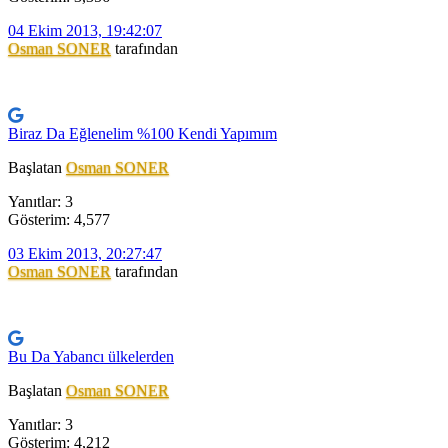
04 Ekim 2013, 19:42:07
Osman SONER
tarafından
Biraz Da Eğlenelim %100 Kendi Yapımım
Başlatan
Osman SONER
Yanıtlar: 3
Gösterim: 4,577
03 Ekim 2013, 20:27:47
Osman SONER
tarafından
Bu Da Yabancı ülkelerden
Başlatan
Osman SONER
Yanıtlar: 3
Gösterim: 4,212