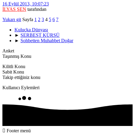
16 Eylül 2013, 10:07:23
İLYAS ŞEN
tarafından
Yukarı git
Sayfa
1
2
3
4
5
6
7
Kuluçka Dünyası
►
SERBEST KÜRSÜ
►
Sohbetten Muhabbet Doğar
Anket
Taşınmış Konu
Kilitli Konu
Sabit Konu
Takip ettiğiniz konu
Kullanıcı Eylemleri
Footer menü