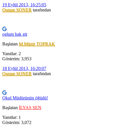
19 Eylül 2013, 16:25:05
Osman SONER
tarafından
oglum bak git
Başlatan
M.Münir TOPRAK
Yanıtlar: 2
Gösterim: 3,953
18 Eylül 2013, 16:20:07
Osman SONER
tarafından
Okul Müdürünün öğüdü!
Başlatan
İLYAS ŞEN
Yanıtlar: 1
Gösterim: 3,072