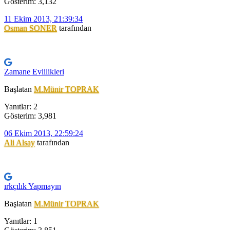
Gösterim: 3,132
11 Ekim 2013, 21:39:34
Osman SONER
tarafından
Zamane Evlilikleri
Başlatan
M.Münir TOPRAK
Yanıtlar: 2
Gösterim: 3,981
06 Ekim 2013, 22:59:24
Ali Alsay
tarafından
ırkçılık Yapmayın
Başlatan
M.Münir TOPRAK
Yanıtlar: 1