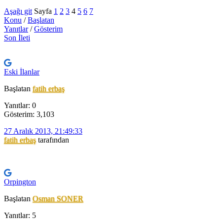
Aşağı git
Sayfa
1
2
3
4
5
6
7
Konu
/
Başlatan
Yanıtlar
/
Gösterim
Son İleti
Eski İlanlar
Başlatan
fatih erbaş
Yanıtlar: 0
Gösterim: 3,103
27 Aralık 2013, 21:49:33
fatih erbaş
tarafından
Orpington
Başlatan
Osman SONER
Yanıtlar: 5