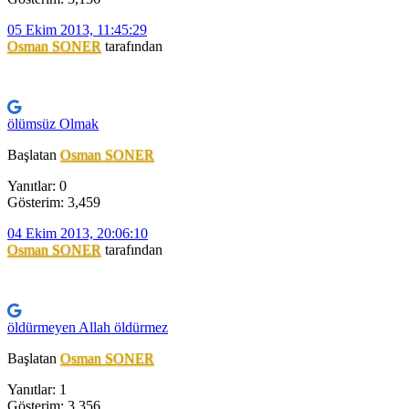
05 Ekim 2013, 11:45:29
Osman SONER
tarafından
ölümsüz Olmak
Başlatan
Osman SONER
Yanıtlar: 0
Gösterim: 3,459
04 Ekim 2013, 20:06:10
Osman SONER
tarafından
öldürmeyen Allah öldürmez
Başlatan
Osman SONER
Yanıtlar: 1
Gösterim: 3,356