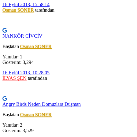
16 Eylül 2013, 15:58:14
Osman SONER
tarafından
NANKÖR CİVCİV
Başlatan
Osman SONER
Yanıtlar: 1
Gösterim: 3,294
16 Eylül 2013, 10:28:05
İLYAS ŞEN
tarafından
Angry Birds Neden Domuzlara Düşman
Başlatan
Osman SONER
Yanıtlar: 2
Gösterim: 3,529