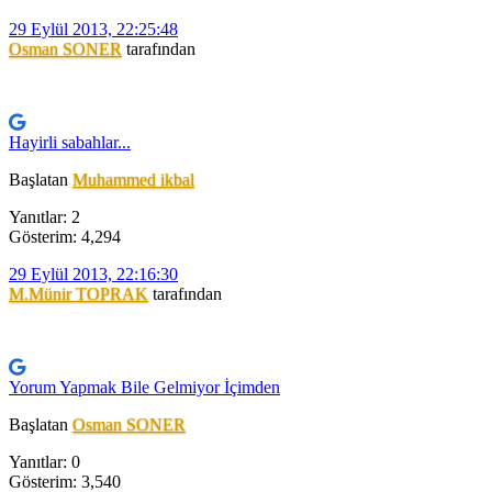
29 Eylül 2013, 22:25:48
Osman SONER
tarafından
Hayirli sabahlar...
Başlatan
Muhammed ikbal
Yanıtlar: 2
Gösterim: 4,294
29 Eylül 2013, 22:16:30
M.Münir TOPRAK
tarafından
Yorum Yapmak Bile Gelmiyor İçimden
Başlatan
Osman SONER
Yanıtlar: 0
Gösterim: 3,540