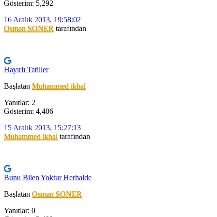
Gösterim: 5,292
16 Aralık 2013, 19:58:02
Osman SONER
tarafından
Hayırlı Tatiller
Başlatan
Muhammed ikbal
Yanıtlar: 2
Gösterim: 4,406
15 Aralık 2013, 15:27:13
Muhammed ikbal
tarafından
Bunu Bilen Yoktur Herhalde
Başlatan
Osman SONER
Yanıtlar: 0