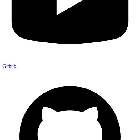
Github