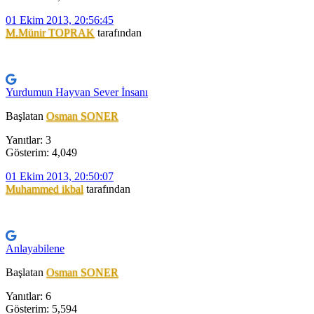
01 Ekim 2013, 20:56:45
M.Münir TOPRAK
tarafından
Yurdumun Hayvan Sever İnsanı
Başlatan
Osman SONER
Yanıtlar: 3
Gösterim: 4,049
01 Ekim 2013, 20:50:07
Muhammed ikbal
tarafından
Anlayabilene
Başlatan
Osman SONER
Yanıtlar: 6
Gösterim: 5,594