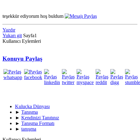
teşekkür ediyorum hoş buldum
Yazdır
Yukarı git
Sayfa
1
Kullanıcı Eylemleri
Konuyu Paylaş
Kuluçka Dünyası
►
Tanışma
►
Kendinizi Tanıtınız
►
Tanışma Formatı
►
tanışma
Kullanıcı Eylemleri