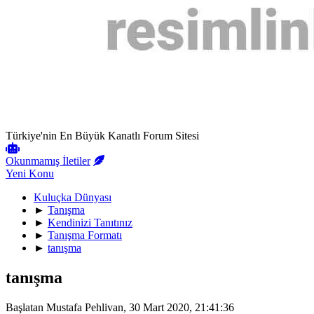
Türkiye'nin En Büyük Kanatlı Forum Sitesi
Okunmamış İletiler
Yeni Konu
Kuluçka Dünyası
►
Tanışma
►
Kendinizi Tanıtınız
►
Tanışma Formatı
►
tanışma
tanışma
Başlatan Mustafa Pehlivan, 30 Mart 2020, 21:41:36