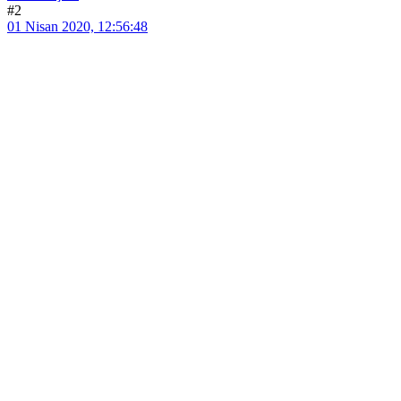
#2
01 Nisan 2020, 12:56:48