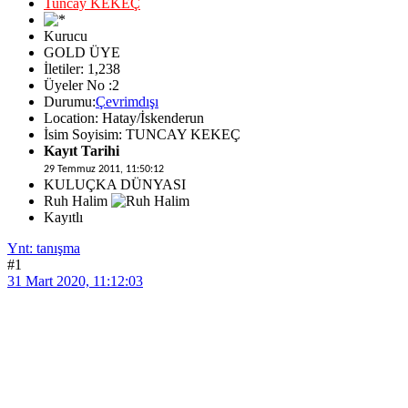
Tuncay KEKEÇ
Kurucu
GOLD ÜYE
İletiler: 1,238
Üyeler No :2
Durumu:
Çevrimdışı
Location: Hatay/İskenderun
İsim Soyisim: TUNCAY KEKEÇ
Kayıt Tarihi
29 Temmuz 2011, 11:50:12
KULUÇKA DÜNYASI
Ruh Halim
Kayıtlı
Ynt: tanışma
#1
31 Mart 2020, 11:12:03