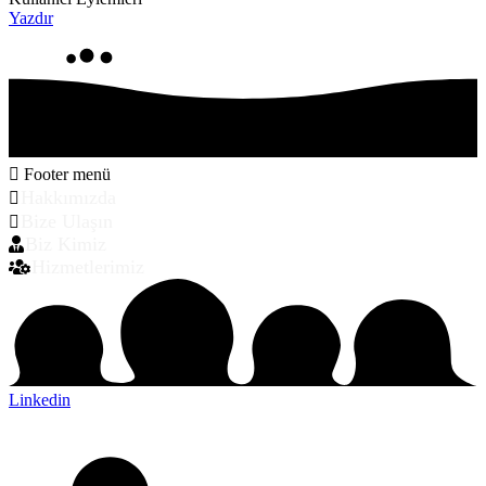
Yazdır
Footer menü
Hakkımızda
Bize Ulaşın
Biz Kimiz
Hizmetlerimiz
Linkedin