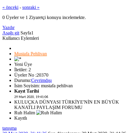
« önceki
-
sonraki »
0 Üyeler ve 1 Ziyaretçi konuyu incelemekte.
Yazdır
Aşağı git
Sayfa
1
Kullanıcı Eylemleri
Mustafa Pehlivan
Yeni Üye
İletiler: 2
Üyeler No :20370
Durumu:
Çevrimdışı
İsim Soyisim: mustafa pehlivan
Kayıt Tarihi
29 Mart 2020, 19:41:06
KULUÇKA DÜNYASI TÜRKİYE'NİN EN BÜYÜK
KANATLI PAYLAŞIM FORUMU
Ruh Halim
Kayıtlı
tanışma