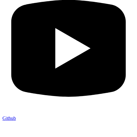
Github