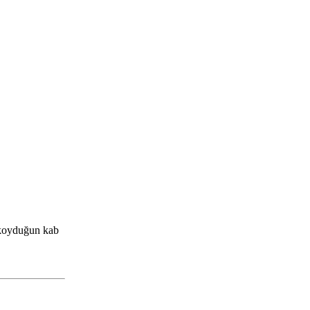
a koyduğun kab