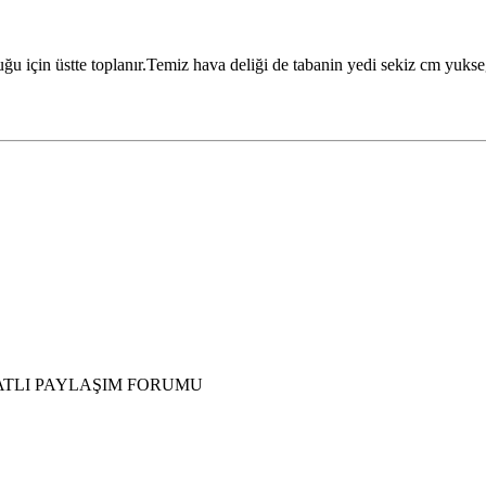
uğu için üstte toplanır.Temiz hava deliği de tabanin yedi sekiz cm yuks
ATLI PAYLAŞIM FORUMU