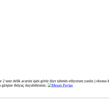
e 2 tane delik acarsin işini görür diye tahmin ediyorum yanlız j ekran
a girişine ihtiyaç duyabilirsiniz.