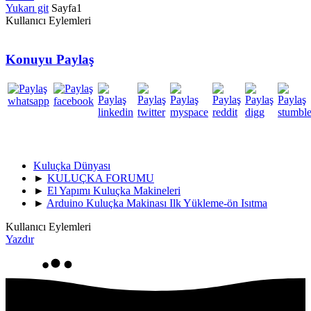
Yukarı git
Sayfa
1
Kullanıcı Eylemleri
Konuyu Paylaş
Kuluçka Dünyası
►
KULUÇKA FORUMU
►
El Yapımı Kuluçka Makineleri
►
Arduino Kuluçka Makinası Ilk Yükleme-ön Isıtma
Kullanıcı Eylemleri
Yazdır