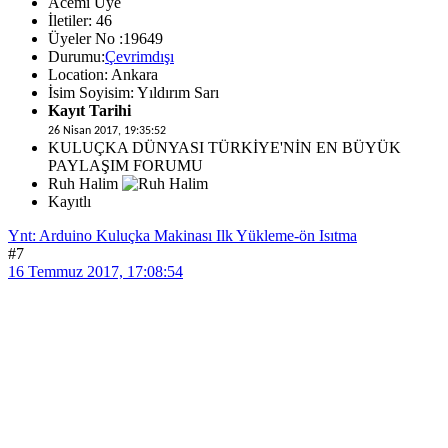
Acemi Üye
İletiler: 46
Üyeler No :19649
Durumu:
Çevrimdışı
Location: Ankara
İsim Soyisim: Yıldırım Sarı
Kayıt Tarihi
26 Nisan 2017, 19:35:52
KULUÇKA DÜNYASI TÜRKİYE'NİN EN BÜYÜK
PAYLAŞIM FORUMU
Ruh Halim
Kayıtlı
Ynt: Arduino Kuluçka Makinası Ilk Yükleme-ön Isıtma
#7
16 Temmuz 2017, 17:08:54