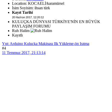
Location: KOCAELİ/karamürsel
İsim Soyisim: ihsan türk
Kayıt Tarihi
20 Haziran 2017, 12:20:12
KULUÇKA DÜNYASI TÜRKİYE'NİN EN BÜYÜK
PAYLAŞIM FORUMU
Ruh Halim
Kayıtlı
Ynt: Arduino Kuluçka Makinası Ilk Yükleme-ön Isıtma
#4
11 Temmuz 2017, 21:13:14