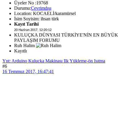
Üyeler No :19768
Durumu:
Çevrimdışı
Location: KOCAELİ/karamürsel
İsim Soyisim: ihsan türk
Kayıt Tarihi
20 Haziran 2017, 12:20:12
KULUÇKA DÜNYASI TÜRKİYE'NİN EN BÜYÜK
PAYLAŞIM FORUMU
Ruh Halim
Kayıtlı
Ynt: Arduino Kuluçka Makinası Ilk Yükleme-ön Isıtma
#6
16 Temmuz 2017, 16:47:41