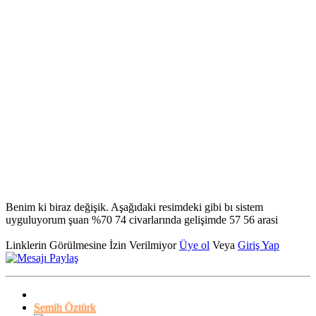
Benim ki biraz değişik. Aşağıdaki resimdeki gibi bı sistem
uyguluyorum şuan %70 74 civarlarında gelişimde 57 56 arasi
Linklerin Görülmesine İzin Verilmiyor
Üye ol
Veya
Giriş Yap
Semih Öztürk