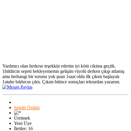
Yardımcı olan herkese teşekkür ederim iyi kötü cikima geçtik.
1bildircin sepeti bekleyememis gelişim viyolü derken çıkıp atlamış
ama herhangi bir sorunu yok şuan 1saat oldu ilk çıkım başlayalı
1ətabe bıldırcın çıktı. Çıkım bitince sonuçları tekrardan yazarım.
Semih Öztürk
Üretmek
Yeni Üye
İletiler: 16