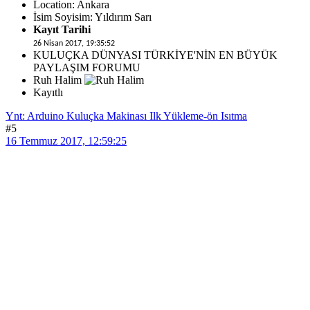
Location: Ankara
İsim Soyisim: Yıldırım Sarı
Kayıt Tarihi
26 Nisan 2017, 19:35:52
KULUÇKA DÜNYASI TÜRKİYE'NİN EN BÜYÜK
PAYLAŞIM FORUMU
Ruh Halim
Kayıtlı
Ynt: Arduino Kuluçka Makinası Ilk Yükleme-ön Isıtma
#5
16 Temmuz 2017, 12:59:25