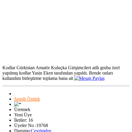
Kodlar Gürkistan Amatör Kuluçka Girişimcileri adlı gruba özel
yapılmış kodlar Yasin Eken tarafından yapıldı. Bende onları
kullandım birleştirme toplama bana ait
Semih Öztürk
Üretmek
Yeni Üye
İletiler: 16
Üyeler No :19768
Durumu:
Çevrimdışı