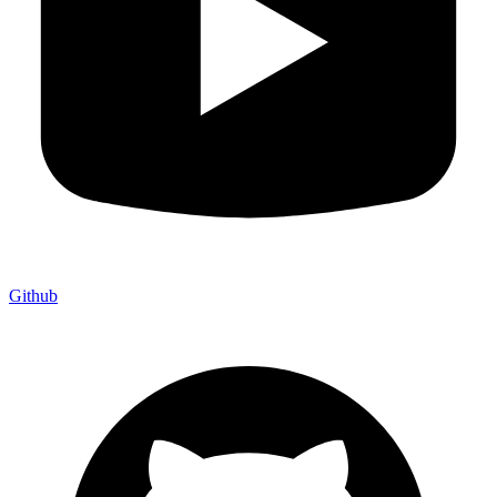
Github