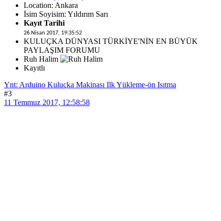
Location: Ankara
İsim Soyisim: Yıldırım Sarı
Kayıt Tarihi
26 Nisan 2017, 19:35:52
KULUÇKA DÜNYASI TÜRKİYE'NİN EN BÜYÜK
PAYLAŞIM FORUMU
Ruh Halim
Kayıtlı
Ynt: Arduino Kuluçka Makinası Ilk Yükleme-ön Isıtma
#3
11 Temmuz 2017, 12:58:58