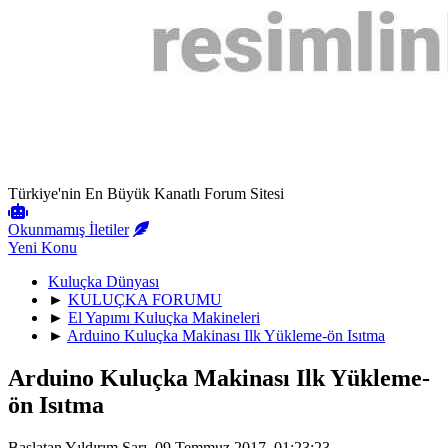
Türkiye'nin En Büyük Kanatlı Forum Sitesi
Okunmamış İletiler
Yeni Konu
Kuluçka Dünyası
►
KULUÇKA FORUMU
►
El Yapımı Kuluçka Makineleri
►
Arduino Kuluçka Makinası Ilk Yükleme-ön Isıtma
Arduino Kuluçka Makinası Ilk Yükleme-
ön Isıtma
Başlatan Yıldırım Sarı, 09 Temmuz 2017, 01:23:23