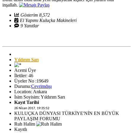
inşallah.
Gösterim 8,572
El Yapımı Kuluçka Makineleri
9 Yanıtlar
Yıldırım Sarı
Acemi Üye
İletiler: 46
Üyeler No :19649
Durumu:
Çevrimdışı
Location: Ankara
İsim Soyisim: Yıldırım Sarı
Kayıt Tarihi
26 Nisan 2017, 19:35:52
KULUÇKA DÜNYASI TÜRKİYE'NİN EN BÜYÜK
PAYLAŞIM FORUMU
Ruh Halim
Kayıtlı