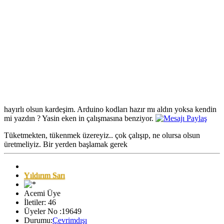
hayırlı olsun kardeşim. Arduino kodları hazır mı aldın yoksa kendin
mi yazdın ? Yasin eken in çalışmasına benziyor.
Tüketmekten, tükenmek üzereyiz.. çok çalışıp, ne olursa olsun
üretmeliyiz. Bir yerden başlamak gerek
Yıldırım Sarı
Acemi Üye
İletiler: 46
Üyeler No :19649
Durumu:
Çevrimdışı