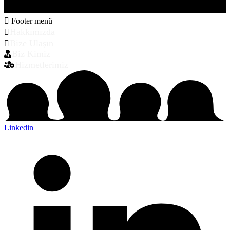
Footer menü
Hakkımızda
Bize Ulaşın
Biz Kimiz
Hizmetlerimiz
Linkedin