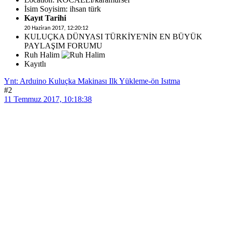
İsim Soyisim: ihsan türk
Kayıt Tarihi
20 Haziran 2017, 12:20:12
KULUÇKA DÜNYASI TÜRKİYE'NİN EN BÜYÜK
PAYLAŞIM FORUMU
Ruh Halim
Kayıtlı
Ynt: Arduino Kuluçka Makinası Ilk Yükleme-ön Isıtma
#2
11 Temmuz 2017, 10:18:38