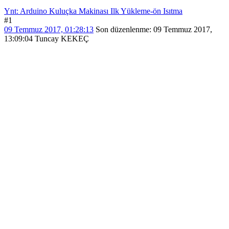
Ynt: Arduino Kuluçka Makinası Ilk Yükleme-ön Isıtma
#1
09 Temmuz 2017, 01:28:13
Son düzenlenme
: 09 Temmuz 2017,
13:09:04 Tuncay KEKEÇ