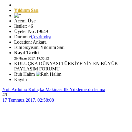
Yıldırım Sarı
Acemi Üye
İletiler: 46
Üyeler No :19649
Durumu:
Çevrimdışı
Location: Ankara
İsim Soyisim: Yıldırım Sarı
Kayıt Tarihi
26 Nisan 2017, 19:35:52
KULUÇKA DÜNYASI TÜRKİYE'NİN EN BÜYÜK
PAYLAŞIM FORUMU
Ruh Halim
Kayıtlı
Ynt: Arduino Kuluçka Makinası Ilk Yükleme-ön Isıtma
#9
17 Temmuz 2017, 02:58:08