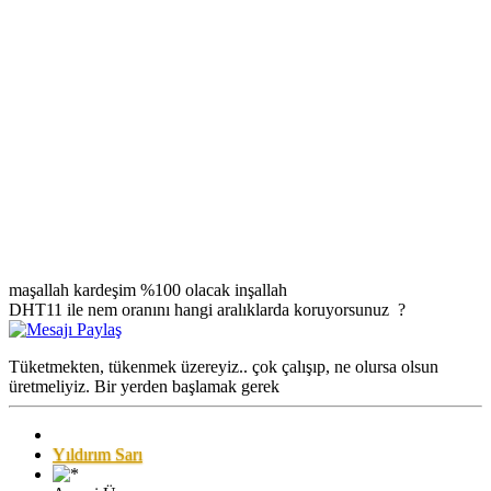
maşallah kardeşim %100 olacak inşallah
DHT11 ile nem oranını hangi aralıklarda koruyorsunuz ?
Tüketmekten, tükenmek üzereyiz.. çok çalışıp, ne olursa olsun
üretmeliyiz. Bir yerden başlamak gerek
Yıldırım Sarı