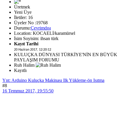
Üretmek
Yeni Üye
İletiler: 16
Üyeler No :19768
Durumu:
Çevrimdışı
Location: KOCAELİ/karamürsel
İsim Soyisim: ihsan türk
Kayıt Tarihi
20 Haziran 2017, 12:20:12
KULUÇKA DÜNYASI TÜRKİYE'NİN EN BÜYÜK
PAYLAŞIM FORUMU
Ruh Halim
Kayıtlı
Ynt: Arduino Kuluçka Makinası Ilk Yükleme-ön Isıtma
#8
16 Temmuz 2017, 19:55:50