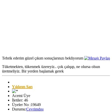
Tebrik ederim güzel çıkım sonuçlarınızı bekliyorum
Tüketmekten, tükenmek üzereyiz.. çok çalışıp, ne olursa olsun
üretmeliyiz. Bir yerden başlamak gerek
Yıldırım Sarı
Acemi Üye
İletiler: 46
Üyeler No :19649
Durumu:
Çevrimdışı