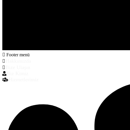
Footer menü
Hakkımızda
Bize Ulaşın
Biz Kimiz
Hizmetlerimiz