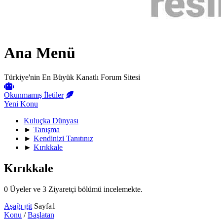
Ana Menü
Türkiye'nin En Büyük Kanatlı Forum Sitesi
Okunmamış İletiler
Yeni Konu
Kuluçka Dünyası
►
Tanışma
►
Kendinizi Tanıtınız
►
Kırıkkale
Kırıkkale
0 Üyeler ve 3 Ziyaretçi bölümü incelemekte.
Aşağı git
Sayfa
1
Konu
/
Başlatan