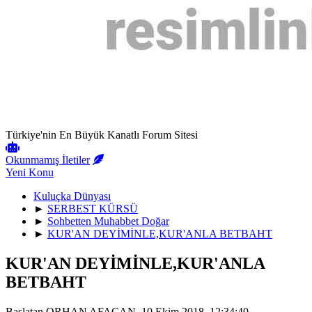
Türkiye'nin En Büyük Kanatlı Forum Sitesi
Okunmamış İletiler
Yeni Konu
Kuluçka Dünyası
►
SERBEST KÜRSÜ
►
Sohbetten Muhabbet Doğar
►
KUR'AN DEYİMİNLE,KUR'ANLA BETBAHT
KUR'AN DEYİMİNLE,KUR'ANLA
BETBAHT
Başlatan ORHAN AFACAN, 10 Ekim 2018, 12:34:40