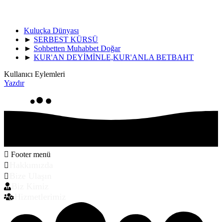
Kuluçka Dünyası
►
SERBEST KÜRSÜ
►
Sohbetten Muhabbet Doğar
►
KUR'AN DEYİMİNLE,KUR'ANLA BETBAHT
Kullanıcı Eylemleri
Yazdır
Footer menü
Hakkımızda
Bize Ulaşın
Biz Kimiz
Hizmetlerimiz