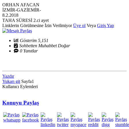
ORHAN AFACAN
İZMİR-GAZİEMİR-
8.2.2018
TAHA SÜRESİ 2.ci ayet
Linklerin Görülmesine İzin Verilmiyor
Üye ol
Veya
Giriş Yap
Gösterim 5,151
Sohbetten Muhabbet Doğar
0 Yanıtlar
Yazdır
Yukarı git
Sayfa
1
Kullanıcı Eylemleri
Konuyu Paylaş