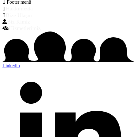
Footer menü
Hakkımızda
Bize Ulaşın
Biz Kimiz
Hizmetlerimiz
Linkedin