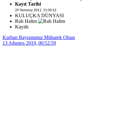
Kayıt Tarihi
29 Temmuz 2011, 11:50:12
KULUÇKA DÜNYASI
Ruh Halim
Kayıtlı
Kurban Bayramımız Mübarek Olsun
13 Ağustos 2019, 00:52:59