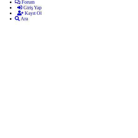
Forum
Giriş Yap
Kayıt Ol
Ara