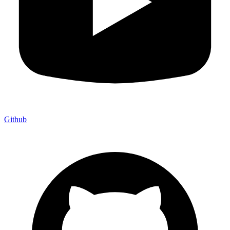
Github