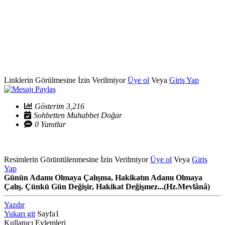
Linklerin Görülmesine İzin Verilmiyor
Üye ol
Veya
Giriş Yap
Gösterim 3,216
Sohbetten Muhabbet Doğar
0 Yanıtlar
Resimlerin Görüntülenmesine İzin Verilmiyor
Üye ol
Veya
Giriş
Yap
Günün Adamı Olmaya Çalışma, Hakikatın Adamı Olmaya
Çalış. Çünkü Gün Değişir, Hakikat Değişmez...(Hz.Mevlânâ)
Yazdır
Yukarı git
Sayfa
1
Kullanıcı Eylemleri