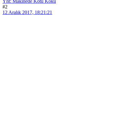
Ynt: Makinede Kotu Koku
#2
12 Aralık 2017, 18:21:21