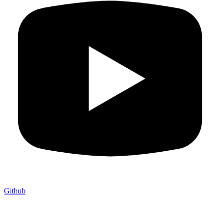
Github