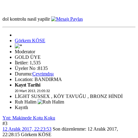
dol kontrolu nasil yapilir
Görkem KÖSE
Moderator
GOLD ÜYE
İletiler: 1,535
Üyeler No :8135
Durumu:
Çevrimdışı
Location: BANDIRMA
Kayıt Tarihi
20 Mart 2013, 21:05:32
LİGHT SUSSEX , KÖY TAVUĞU , BRONZ HİNDİ
Ruh Halim
Kayıtlı
Ynt: Makinede Kotu Koku
#3
12 Aralık 2017, 22:23:53
Son düzenlenme
: 12 Aralık 2017,
22:28:15 Görkem KÖSE