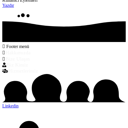
Kullanıcı Eylemleri
Yazdır
Footer menü
Hakkımızda
Bize Ulaşın
Biz Kimiz
Hizmetlerimiz
Linkedin