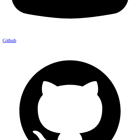
Github