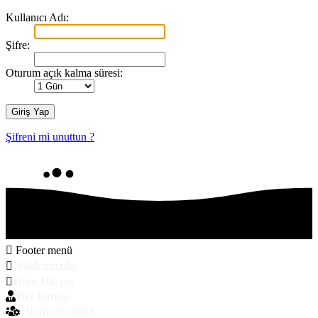
Kullanıcı Adı:
Şifre:
Oturum açık kalma süresi:
Şifreni mi unuttun ?
Footer menü
Hakkımızda
Bize Ulaşın
Biz Kimiz
Hizmetlerimiz