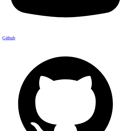
Github