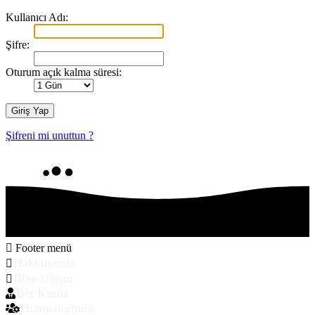
Kullanıcı Adı:
Şifre:
Oturum açık kalma süresi:
Şifreni mi unuttun ?
Footer menü
Hakkımızda
Bize Ulaşın
Biz Kimiz
Hizmetlerimiz