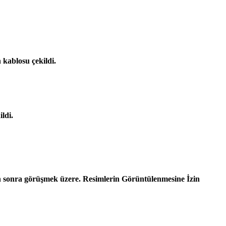
 kablosu çekildi.
ldi.
ün sonra görüşmek üzere. Resimlerin Görüntülenmesine İzin