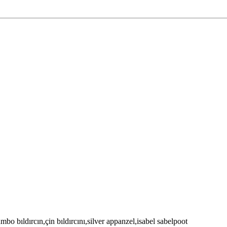
o bıldırcın,çin bıldırcını,silver appanzel,isabel sabelpoot