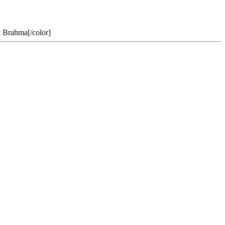
t Brahma[/color]