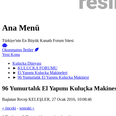
Ana Menü
Türkiye'nin En Büyük Kanatlı Forum Sitesi
Okunmamış İletiler
Yeni Konu
Kuluçka Dünyası
►
KULUÇKA FORUMU
►
El Yapımı Kuluçka Makineleri
►
96 Yumurtalık El Yapımı Kuluçka Makinesi
96 Yumurtalık El Yapımı Kuluçka Makines
Başlatan Recep KELEŞLER, 27 Ocak 2016, 10:08:46
« önceki
-
sonraki »