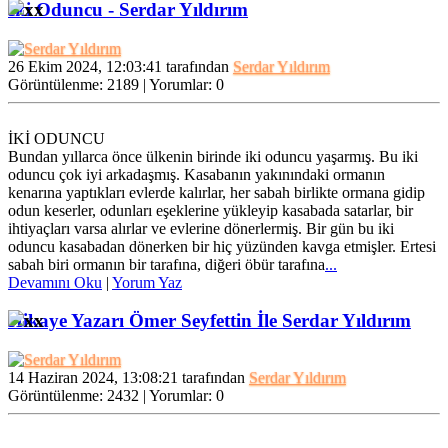
İki Oduncu - Serdar Yıldırım
26 Ekim 2024, 12:03:41 tarafından
Serdar Yıldırım
Görüntülenme: 2189 | Yorumlar: 0
İKİ ODUNCU
Bundan yıllarca önce ülkenin birinde iki oduncu yaşarmış. Bu iki
oduncu çok iyi arkadaşmış. Kasabanın yakınındaki ormanın
kenarına yaptıkları evlerde kalırlar, her sabah birlikte ormana gidip
odun keserler, odunları eşeklerine yükleyip kasabada satarlar, bir
ihtiyaçları varsa alırlar ve evlerine dönerlermiş. Bir gün bu iki
oduncu kasabadan dönerken bir hiç yüzünden kavga etmişler. Ertesi
sabah biri ormanın bir tarafına, diğeri öbür tarafına
...
Devamını Oku
|
Yorum Yaz
Hikaye Yazarı Ömer Seyfettin İle Serdar Yıldırım
14 Haziran 2024, 13:08:21 tarafından
Serdar Yıldırım
Görüntülenme: 2432 | Yorumlar: 0