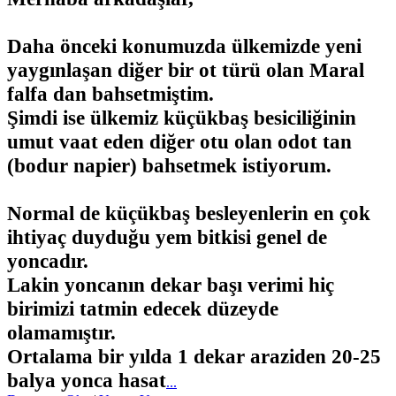
Daha önceki konumuzda ülkemizde yeni
yaygınlaşan diğer bir ot türü olan Maral
falfa dan bahsetmiştim.
Şimdi ise ülkemiz küçükbaş besiciliğinin
umut vaat eden diğer otu olan odot tan
(bodur napier) bahsetmek istiyorum.
Normal de küçükbaş besleyenlerin en çok
ihtiyaç duyduğu yem bitkisi genel de
yoncadır.
Lakin yoncanın dekar başı verimi hiç
birimizi tatmin edecek düzeyde
olamamıştır.
Ortalama bir yılda 1 dekar araziden 20-25
balya yonca hasat
...